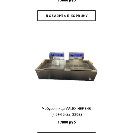
15600 руб
Чебуречница VALEX HEF-84В
(4,5+4,5кВт, 220В)
17800 руб