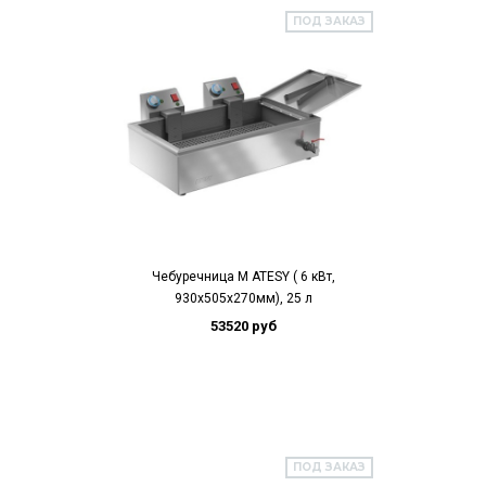
ПОД ЗАКАЗ
Чебуречница М ATESY ( 6 кВт,
930х505х270мм), 25 л
53520 руб
ПОД ЗАКАЗ