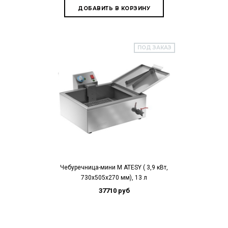
ПОД ЗАКАЗ
Чебуречница-мини М ATESY ( 3,9 кВт,
730х505х270 мм), 13 л
37710 руб