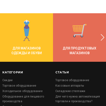
ДЛЯ МАГАЗИНОВ
ДЛЯ ПРОДУКТОВЫХ
ОДЕЖДЫ И ОБУВИ
МАГАЗИНОВ
КАТЕГОРИИ
СТАТЬИ
Скидки
Торговое оборудование
Торговое оборудование
Кассовые аппараты
Холодильное оборудование
Складские стеллажи
Оборудование для пищевого
Для чего нужна автоматизация
производства
торговли и производства?