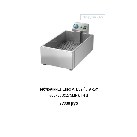
ПОД ЗАКАЗ
Чебуречница Евро ATESY ( 3,9 кВт,
605х303х275мм), 14 л
27330 руб