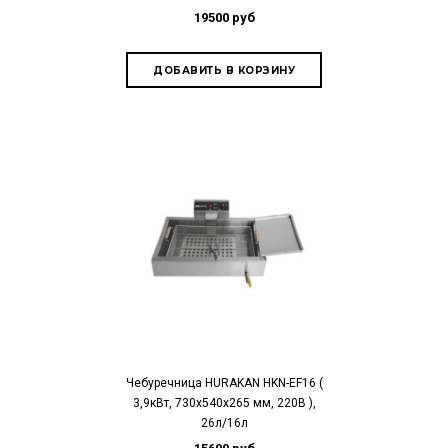
19500 руб
Чебуречница HURAKAN HKN-EF16 (
3,9кВт, 730x540x265 мм, 220В ),
26л/16л