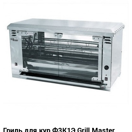
Гриль для кур Ф3К1Э Grill Master