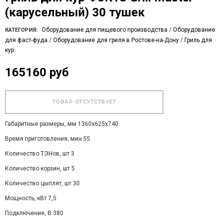
(карусельный) 30 тушек
Оборудование для пищевого производства
/
Оборудование
КАТЕГОРИЯ:
для фаст-фуда
/
Оборудование для гриля в Ростове-на-Дону
/
Гриль для
кур
165160 руб
Габаритные размеры, мм 1360х625х740
Время приготовления, мин 55
Количество ТЭНов, шт 3
Количество корзин, шт 5
Количество цыплят, шт 30
Мощность, кВт 7,5
Подключение, В 380