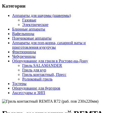
Категории
Аппараты для шаурмы (шавермы)
Газовые
Электрические
Блинные аппараты
Вафельницы
Пончиковые аппараты
Аппараты для поп-корна, сахарной ваты и
приготовления кукурузы
Фритюрницы
Чебуречницы
Оборудование для гриля в Ростове-на-Дону
Гриль SALAMANDER
Гриль для кур
Гриль контактный, Пресс
Роликовый гриль
Тостеры
Оборудование для бургеров
Аксессуары и ЗИП