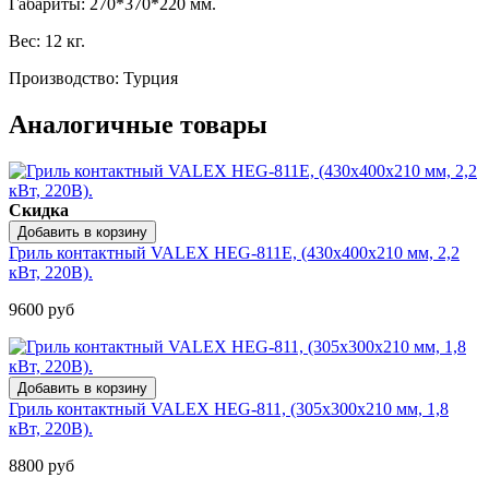
Габариты: 270*370*220 мм.
Вес: 12 кг.
Производство: Турция
Аналогичные товары
Скидка
Гриль контактный VALEX HEG-811Е, (430х400х210 мм, 2,2
кВт, 220В).
9600 руб
Гриль контактный VALEX HEG-811, (305х300х210 мм, 1,8
кВт, 220В).
8800 руб