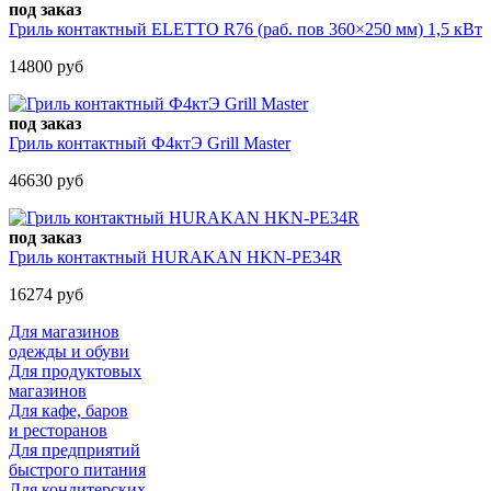
под заказ
Гриль контактный ELETTO R76 (раб. пов 360×250 мм) 1,5 кВт
14800 руб
под заказ
Гриль контактный Ф4ктЭ Grill Master
46630 руб
под заказ
Гриль контактный HURAKAN HKN-PE34R
16274 руб
Для магазинов
одежды и обуви
Для продуктовых
магазинов
Для кафе, баров
и ресторанов
Для предприятий
быстрого питания
Для кондитерских