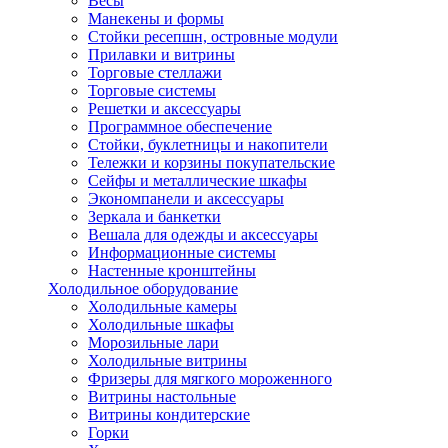
Весы
Манекены и формы
Стойки ресепшн, островные модули
Прилавки и витрины
Торговые стеллажи
Торговые системы
Решетки и аксессуары
Программное обеспечение
Стойки, буклетницы и накопители
Тележки и корзины покупательские
Сейфы и металлические шкафы
Экономпанели и аксессуары
Зеркала и банкетки
Вешала для одежды и аксессуары
Информационные системы
Настенные кронштейны
Холодильное оборудование
Холодильные камеры
Холодильные шкафы
Морозильные лари
Холодильные витрины
Фризеры для мягкого мороженного
Витрины настольные
Витрины кондитерские
Горки