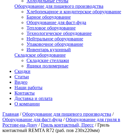
Холодильные столы
Оборудование для пищевого производства
Хлебопекарное и кондитерское оборудование
Барное оборудование
Оборудование для фаст-фуда
Тепловое оборудование
Технологическое оборудование
Нейтральное оборудование
Упаковочное оборудование
Инвентарь кухонный
Складское оборудование
Складские стеллажи
Ящики полимерные
Скидки
Статьи
Видео
Наши работы
Контакты
Доставка и оплата
О компании
Главная
/
Оборудование для пищевого производства
/
Оборудование для фаст-фуда
/
Оборудование для гриля в
Ростове-на-Дону
/
Гриль контактный, Пресс
/
Гриль
контактный REMTA R72 (раб. пов 230х220мм)