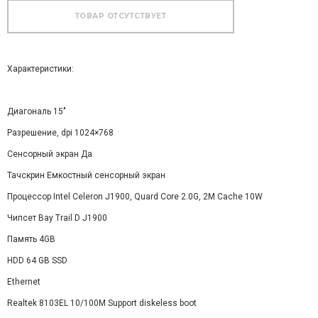
Характеристики:
Диагональ 15"
Разрешение, dpi 1024×768
Сенсорный экран Да
Тачскрин Емкостный сенсорный экран
Процессор Intel Celeron J1900, Quard Core 2.0G, 2M Cache 10W
Чипсет Bay Trail D J1900
Память 4GB
HDD 64 GB SSD
Ethernet
Realtek 8103EL 10/100M Support diskeless boot