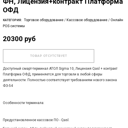
ФН, Лицензия+контракт Платформа
ОФД
Торговое оборудование
/
Кассовое оборудование
/
Онлайн
КАТЕГОРИЯ:
POS системы
20300 руб
Доступный смарт-терминал АТОЛ Sigma 10, Лицензия Qasl + контракт
Платформа ОФД, применяется для торговли в любой сферы
деятельности. Полностью соответствует требованиям нового закона
ФЗ-54
Особенности терминала:
Предустановленное кассовое ПО - Qasl.