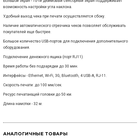
Большой экран - 10-ти дюймовый сенсорный экран поддерживает
возможность настройки угла наклона.
Удобный выход чека при печати осуществляется сбоку.
Наличие автоматического отрезчика чеков позволяет обслуживать
покупателей еще быстрее.
Большое количество USB-портов для подключения дополнительного
оборудования.
Подключение денежного ящика (порт RJ11).
Время работы без подзарядки до 30 мин.
Интерфейсы - Ethernet, Wi-Fi, 3G, Bluetooth, 4 USB-A, RJ-11.
Скорость печати: до 100 мм/сек.
Ресурс печатающей головки до 50 км.
Длина намотки - 32 м.
АНАЛОГИЧНЫЕ ТОВАРЫ