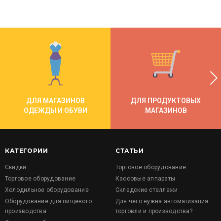
ДЛЯ МАГАЗИНОВ
ДЛЯ ПРОДУКТОВЫХ
ОДЕЖДЫ И ОБУВИ
МАГАЗИНОВ
КАТЕГОРИИ
СТАТЬИ
Скидки
Торговое оборудование
Торговое оборудование
Кассовые аппараты
Холодильное оборудование
Складские стеллажи
Оборудование для пищевого
Для чего нужна автоматизация
производства
торговли и производства?