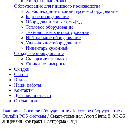
Холодильные столы
Оборудование для пищевого производства
Хлебопекарное и кондитерское оборудование
Барное оборудование
Оборудование для фаст-фуда
Тепловое оборудование
Технологическое оборудование
Нейтральное оборудование
Упаковочное оборудование
Инвентарь кухонный
Складское оборудование
Складские стеллажи
Ящики полимерные
Скидки
Статьи
Видео
Наши работы
Контакты
Доставка и оплата
О компании
Главная
/
Торговое оборудование
/
Кассовое оборудование
/
Онлайн POS системы
/
Смарт-терминал Атол Sigma 8 ФН-36
Лицензия+контракт Платформа ОФД