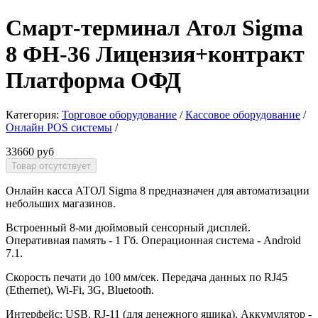
Смарт-терминал Атол Sigma
8 ФН-36 Лицензия+контракт
Платформа ОФД
Категория:
Торговое оборудование
/
Кассовое оборудование
/
Онлайн POS системы
/
33660 руб
Онлайн касса АТОЛ Sigma 8 предназначен для автоматизации
небольших магазинов.
Встроенный 8-ми дюймовый сенсорный дисплей.
Оперативная память - 1 Гб. Операционная система - Android
7.1.
Скорость печати до 100 мм/сек. Передача данных по RJ45
(Ethernet), Wi-Fi, 3G, Bluetooth.
Интерфейс: USB, RJ-11 (для денежного ящика). Аккумулятор -