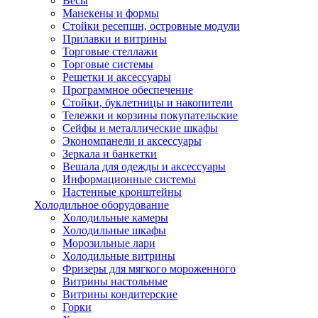
Весы
Манекены и формы
Стойки ресепшн, островные модули
Прилавки и витрины
Торговые стеллажи
Торговые системы
Решетки и аксессуары
Программное обеспечение
Стойки, буклетницы и накопители
Тележки и корзины покупательские
Сейфы и металлические шкафы
Экономпанели и аксессуары
Зеркала и банкетки
Вешала для одежды и аксессуары
Информационные системы
Настенные кронштейны
Холодильное оборудование
Холодильные камеры
Холодильные шкафы
Морозильные лари
Холодильные витрины
Фризеры для мягкого мороженного
Витрины настольные
Витрины кондитерские
Горки