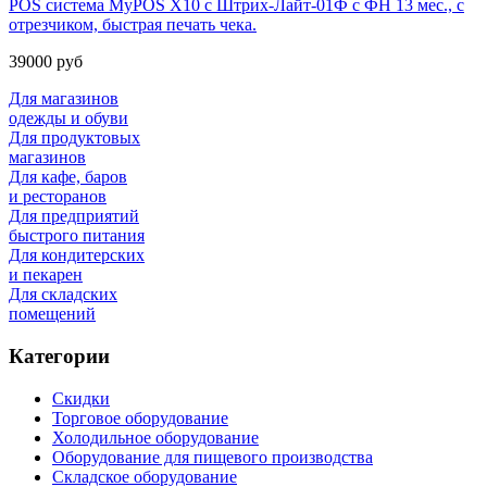
POS система MyPOS X10 с Штрих-Лайт-01Ф с ФН 13 мес., с
отрезчиком, быстрая печать чека.
39000 руб
Для магазинов
одежды и обуви
Для продуктовых
магазинов
Для кафе, баров
и ресторанов
Для предприятий
быстрого питания
Для кондитерских
и пекарен
Для складских
помещений
Категории
Скидки
Торговое оборудование
Холодильное оборудование
Оборудование для пищевого производства
Складское оборудование