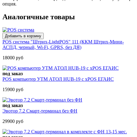
опция.
Аналогичные товары
POS система "Штрих-LightPOS" 111 (ККМ Штрих-Мини-
АСПД, черный, Wi-Fi, GPRS, без ДЯ)
18000 руб
под заказ
POS компьютер УТМ АТОЛ HUB-19 с xPOS ЕГАИС
15900 руб
под заказ
Эвотор 7.2 Смарт-терминал без ФН
29900 руб