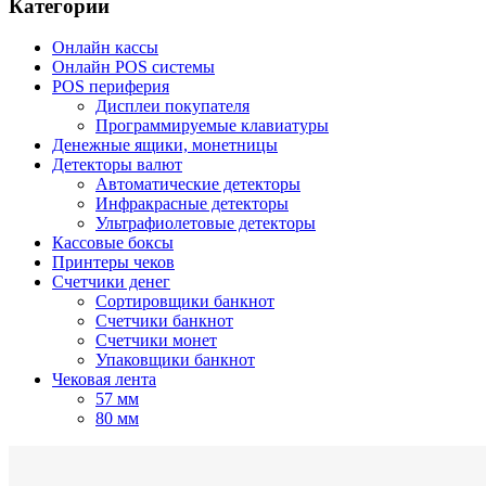
Категории
Онлайн кассы
Онлайн POS системы
POS периферия
Дисплеи покупателя
Программируемые клавиатуры
Денежные ящики, монетницы
Детекторы валют
Автоматические детекторы
Инфракрасные детекторы
Ультрафиолетовые детекторы
Кассовые боксы
Принтеры чеков
Счетчики денег
Сортировщики банкнот
Счетчики банкнот
Счетчики монет
Упаковщики банкнот
Чековая лента
57 мм
80 мм