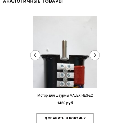
АНАЛОГИЧНЫЕ ТОВАРЫ
ТЭН для шаурм
1
Мотор для шаурмы VALEX HES-E2
1480 руб