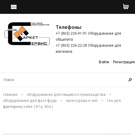
Телефоны:
+7 (863) 226-91-91 Оборудование для
общепита
+7 (863) 226-22-28 Оборудование для
магазина
Войти
Регистрация
главная
оборудование для пищевого производства
оборудование для фаст-фуда
аксессуары и зип
тэн для
фритюрниц valex ( 81a, 82а )