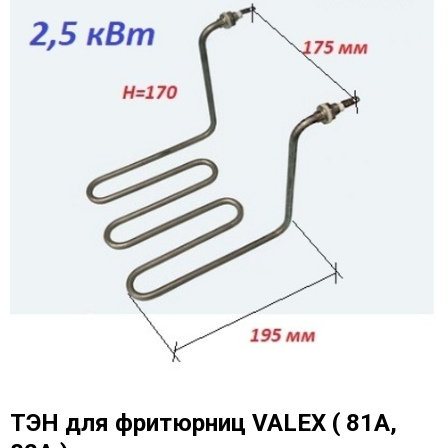
ТЭН для фритюрниц VALEX ( 81A,