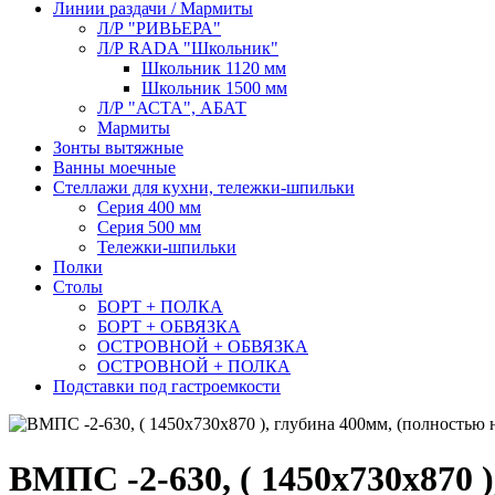
Линии раздачи / Мармиты
Л/Р "РИВЬЕРА"
Л/Р RADA "Школьник"
Школьник 1120 мм
Школьник 1500 мм
Л/Р "АСТА", АБАТ
Мармиты
Зонты вытяжные
Ванны моечные
Стеллажи для кухни, тележки-шпильки
Серия 400 мм
Серия 500 мм
Тележки-шпильки
Полки
Столы
БОРТ + ПОЛКА
БОРТ + ОБВЯЗКА
ОСТРОВНОЙ + ОБВЯЗКА
ОСТРОВНОЙ + ПОЛКА
Подставки под гастроемкости
ВМПС -2-630, ( 1450х730х870 )