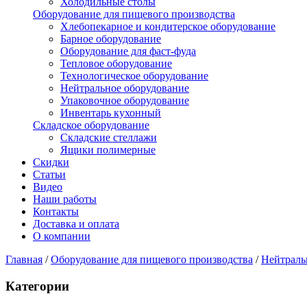
Холодильные столы
Оборудование для пищевого производства
Хлебопекарное и кондитерское оборудование
Барное оборудование
Оборудование для фаст-фуда
Тепловое оборудование
Технологическое оборудование
Нейтральное оборудование
Упаковочное оборудование
Инвентарь кухонный
Складское оборудование
Складские стеллажи
Ящики полимерные
Скидки
Статьи
Видео
Наши работы
Контакты
Доставка и оплата
О компании
Главная
/
Оборудование для пищевого производства
/
Нейтраль
Категории