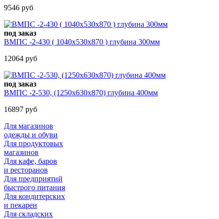
9546 руб
под заказ
ВМПС -2-430 ( 1040х530х870 ) глубина 300мм
12064 руб
под заказ
ВМПС -2-530, (1250х630х870) глубина 400мм
16897 руб
Для магазинов
одежды и обуви
Для продуктовых
магазинов
Для кафе, баров
и ресторанов
Для предприятий
быстрого питания
Для кондитерских
и пекарен
Для складских