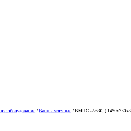
ное оборудование
/
Ванны моечные
/
ВМПС -2-630, ( 1450х730х87