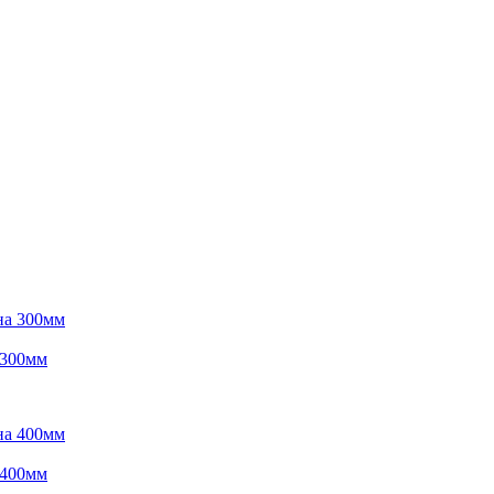
 300мм
 400мм