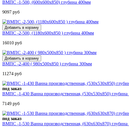
ВМПС -1-500, (600х600х850) глубина 400мм
9097 руб
ВМПС -2-500, (1180х600х850 ) глубина 400мм
16010 руб
ВМПС -2-400 ( 980х500х850 ) глубина 300мм
11274 руб
под заказ
ВМПС -1-430 Ванна производственная, (530х530х850) глубина
7149 руб
под заказ
ВМПС -1-530 Ванна производственная, (630х630х870) глубина