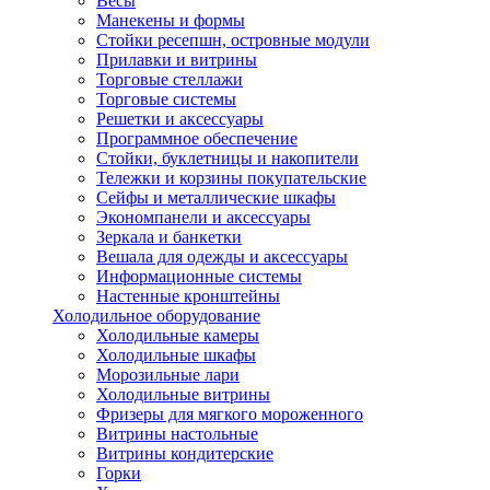
Весы
Манекены и формы
Стойки ресепшн, островные модули
Прилавки и витрины
Торговые стеллажи
Торговые системы
Решетки и аксессуары
Программное обеспечение
Стойки, буклетницы и накопители
Тележки и корзины покупательские
Сейфы и металлические шкафы
Экономпанели и аксессуары
Зеркала и банкетки
Вешала для одежды и аксессуары
Информационные системы
Настенные кронштейны
Холодильное оборудование
Холодильные камеры
Холодильные шкафы
Морозильные лари
Холодильные витрины
Фризеры для мягкого мороженного
Витрины настольные
Витрины кондитерские
Горки