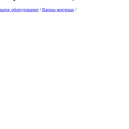
льное оборудование
/
Ванны моечные
/