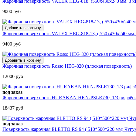
Жарочная поверхность VALEX HEG-818, (550х430х240 мм, 3 кВ
9000 руб
Жарочная поверхность VALEX HEG-818-13, ( 550х430х240 мм, 3
9400 руб
Жарочная поверхность Rosso HEG-820 (плоская поверхность)
12000 руб
под заказ
Жарочная поверхность HURAKAN HKN-PSLR730, 1/3 рифлёная;
18437 руб
под заказ
Поверхность жарочная ELETTO RS 94 ( 510*500*220 мм) Чугун