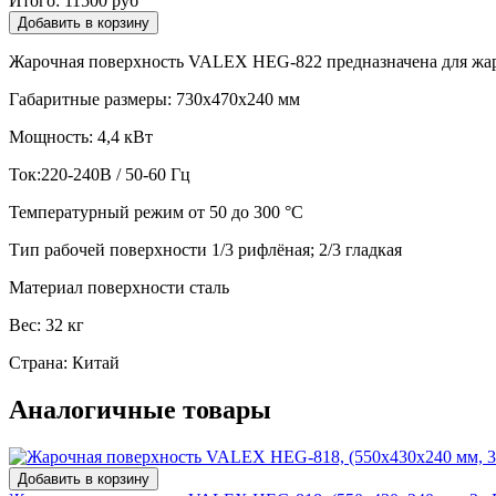
Итого:
11500 руб
Жарочная поверхность VALEX HEG-822 предназначена для жар
Габаритные размеры: 730х470х240 мм
Мощность: 4,4 кВт
Ток:220-240В / 50-60 Гц
Температурный режим от 50 до 300 °С
Тип рабочей поверхности 1/3 рифлёная; 2/3 гладкая
Материал поверхности сталь
Вес: 32 кг
Страна: Китай
Аналогичные товары