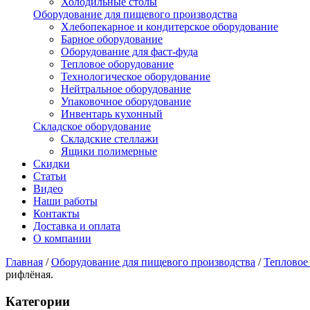
Холодильные столы
Оборудование для пищевого производства
Хлебопекарное и кондитерское оборудование
Барное оборудование
Оборудование для фаст-фуда
Тепловое оборудование
Технологическое оборудование
Нейтральное оборудование
Упаковочное оборудование
Инвентарь кухонный
Складское оборудование
Складские стеллажи
Ящики полимерные
Скидки
Статьи
Видео
Наши работы
Контакты
Доставка и оплата
О компании
Главная
/
Оборудование для пищевого производства
/
Тепловое
рифлёная.
Категории