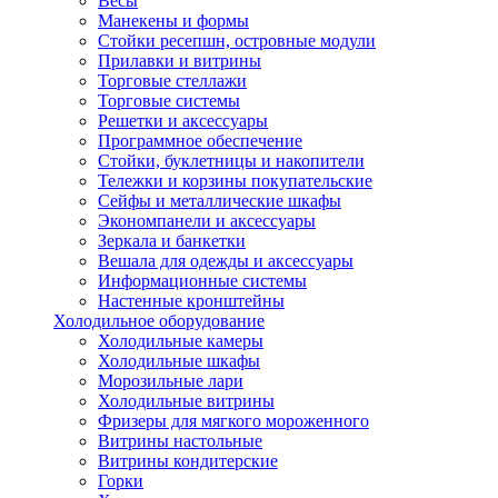
Весы
Манекены и формы
Стойки ресепшн, островные модули
Прилавки и витрины
Торговые стеллажи
Торговые системы
Решетки и аксессуары
Программное обеспечение
Стойки, буклетницы и накопители
Тележки и корзины покупательские
Сейфы и металлические шкафы
Экономпанели и аксессуары
Зеркала и банкетки
Вешала для одежды и аксессуары
Информационные системы
Настенные кронштейны
Холодильное оборудование
Холодильные камеры
Холодильные шкафы
Морозильные лари
Холодильные витрины
Фризеры для мягкого мороженного
Витрины настольные
Витрины кондитерские
Горки