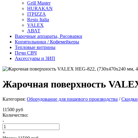
Grill Master
HURAKAN
ITPIZZA
Resto Italia
VALEX
АВАТ
Варочные аппараты, Рисоварки
Кипятильники / Кофемейкеры
Тепловые витрины
Печи СВЧ
Аксессуары и ЗИП
Жарочная поверхность VALEX H
Категория:
Оборудование для пищевого производства
/
Скидки
11500 руб
Количество:
-
+