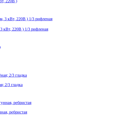
т, 220В )
 кВт, 220В ) 1/3 рифленая
 2/3 гладка
ная, ребристая