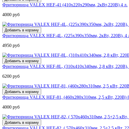
Фритюрница VALEX HEF-41 (410х220х290мм, 2кВт,220В) 4 л.
4000 руб
Фритюрница VALEX HEF-4L, (225х390х350мм, 2кВт, 220В), 4 
4950 руб
Фритюрница VALEX HEF-8L, (310х410х340мм, 2,8 кВт, 220В), 
6200 руб
Фритюрница VALEX HEF-81, (460х280х310мм, 2,5 кВт, 220В) 8
4000 руб
Фритюрница VALEX HEF-82, ( 570х460х310мм, 2,5+2,5 кВт, 22