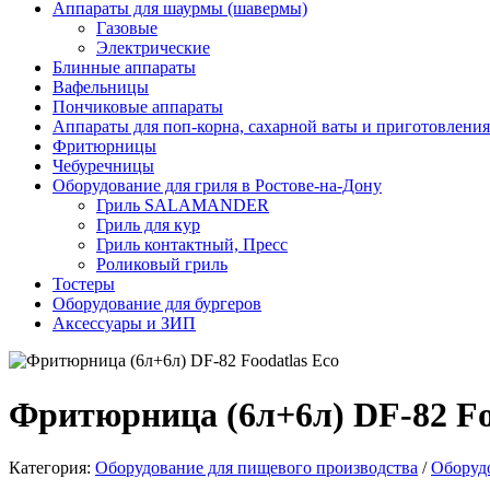
Аппараты для шаурмы (шавермы)
Газовые
Электрические
Блинные аппараты
Вафельницы
Пончиковые аппараты
Аппараты для поп-корна, сахарной ваты и приготовлени
Фритюрницы
Чебуречницы
Оборудование для гриля в Ростове-на-Дону
Гриль SALAMANDER
Гриль для кур
Гриль контактный, Пресс
Роликовый гриль
Тостеры
Оборудование для бургеров
Аксессуары и ЗИП
Фритюрница (6л+6л) DF-82 Fo
Категория:
Оборудование для пищевого производства
/
Оборудо