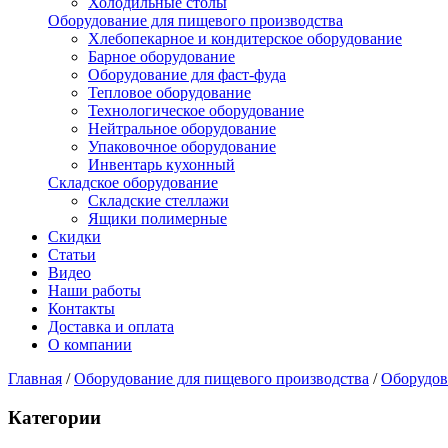
Холодильные столы
Оборудование для пищевого производства
Хлебопекарное и кондитерское оборудование
Барное оборудование
Оборудование для фаст-фуда
Тепловое оборудование
Технологическое оборудование
Нейтральное оборудование
Упаковочное оборудование
Инвентарь кухонный
Складское оборудование
Складские стеллажи
Ящики полимерные
Скидки
Статьи
Видео
Наши работы
Контакты
Доставка и оплата
О компании
Главная
/
Оборудование для пищевого производства
/
Оборудов
Категории