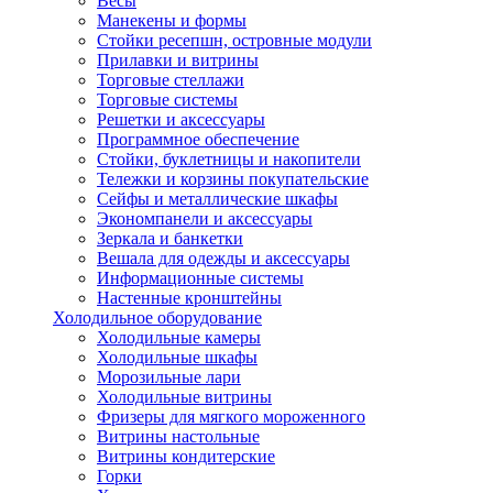
Весы
Манекены и формы
Стойки ресепшн, островные модули
Прилавки и витрины
Торговые стеллажи
Торговые системы
Решетки и аксессуары
Программное обеспечение
Стойки, буклетницы и накопители
Тележки и корзины покупательские
Сейфы и металлические шкафы
Экономпанели и аксессуары
Зеркала и банкетки
Вешала для одежды и аксессуары
Информационные системы
Настенные кронштейны
Холодильное оборудование
Холодильные камеры
Холодильные шкафы
Морозильные лари
Холодильные витрины
Фризеры для мягкого мороженного
Витрины настольные
Витрины кондитерские
Горки