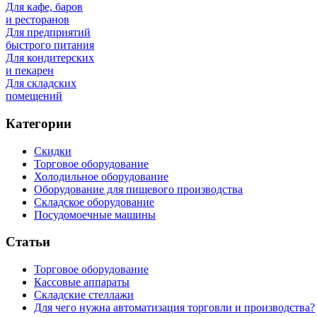
Для кафе, баров
и ресторанов
Для предприятий
быстрого питания
Для кондитерских
и пекарен
Для складских
помещений
Категории
Скидки
Торговое оборудование
Холодильное оборудование
Оборудование для пищевого производства
Складское оборудование
Посудомоечные машины
Статьи
Торговое оборудование
Кассовые аппараты
Складские стеллажи
Для чего нужна автоматизация торговли и производства?