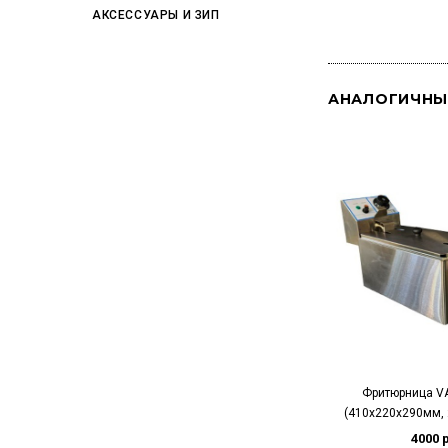
АКСЕССУАРЫ И ЗИП
АНАЛОГИЧНЫ
Фритюрница VA
(410х220х290мм, 2
4000 