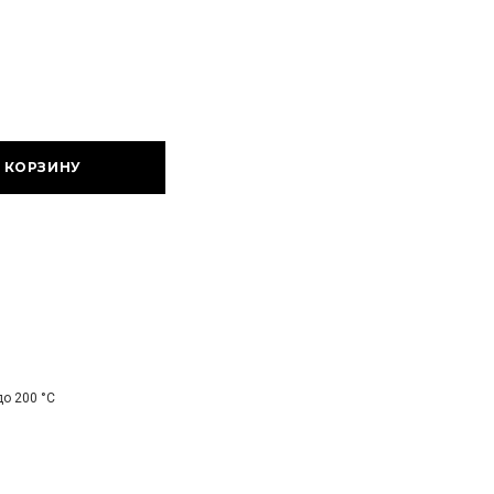
о 200 °С