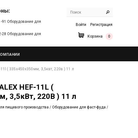
оны:
91-91 Оборудование для
Войти
Регистрация
22-28 Оборудование для
Корзина
0
КОМПАНИИ
11l ( 335х450х350мм, 3,5квт, 220в ) 11 л
, 3,5кВт, 220В ) 11 л
ля пищевого производства
/
Оборудование для фаст-фуда
/