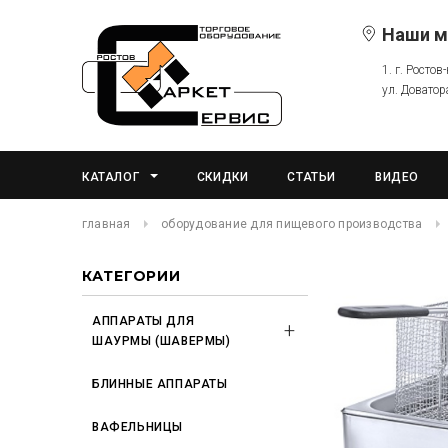
Наши м
1. г. Ростов
ул. Доватор
КАТАЛОГ
СКИДКИ
СТАТЬИ
ВИДЕО
главная
оборудование для пищевого производства
КАТЕГОРИИ
АППАРАТЫ ДЛЯ
ШАУРМЫ (ШАВЕРМЫ)
БЛИННЫЕ АППАРАТЫ
ВАФЕЛЬНИЦЫ