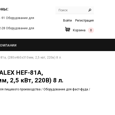
оны:
91-91 Оборудование для
Войти
Регистрация
22-28 Оборудование для
Корзина
0
КОМПАНИИ
81a, (280х460х310мм, 2,5 квт, 220в) 8 л.
, 2,5 кВт, 220В) 8 л.
ля пищевого производства
/
Оборудование для фаст-фуда
/