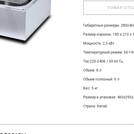
Габаритные размеры: 280х4
Размер корзины: 185 х 210 х 
Мощность: 2,5 кВт
Температурный режим: 60-19
Ток:220-240В / 50-60 Гц
Обьем: 8 л
Обьем полезный: 6 л
Вес: 5 кг
Размер в упаковке: 460х295
Страна: Китай