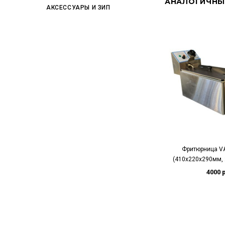
АНАЛОГИЧНЫ
АКСЕССУАРЫ И ЗИП
Фритюрница VA
(410х220х290мм, 2
4000 