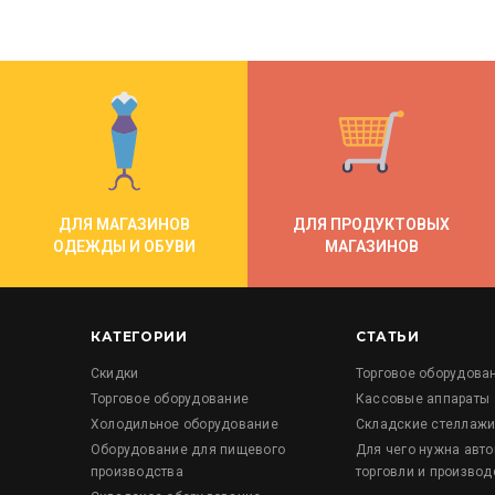
ДЛЯ МАГАЗИНОВ
ДЛЯ ПРОДУКТОВЫХ
ОДЕЖДЫ И ОБУВИ
МАГАЗИНОВ
КАТЕГОРИИ
СТАТЬИ
Скидки
Торговое оборудова
Торговое оборудование
Кассовые аппараты
Холодильное оборудование
Складские стеллаж
Оборудование для пищевого
Для чего нужна авт
производства
торговли и производ