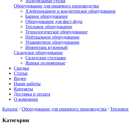
Холодильные столы
Оборудование для пищевого производства
Хлебопекарное и кондитерское оборудование
Барное оборудование
Оборудование для фаст-фуда
Тепловое оборудование
Технологическое оборудование
Нейтральное оборудование
Упаковочное оборудование
Инвентарь кухонный
Складское оборудование
Складские стеллажи
Ящики полимерные
Скидки
Статьи
Видео
Наши работы
Контакты
Доставка и оплата
О компании
Каталог
/
Оборудование для пищевого производства
/
Тепловое
Категории