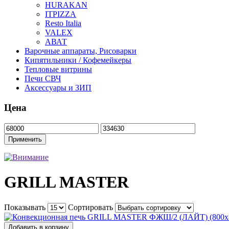
HURAKAN
ITPIZZA
Resto Italia
VALEX
АВАТ
Варочные аппараты, Рисоварки
Кипятильники / Кофемейкеры
Тепловые витрины
Печи СВЧ
Аксессуары и ЗИП
Цена
GRILL MASTER
Показывать
Сортировать