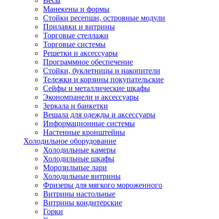
Весы
Манекены и формы
Стойки ресепшн, островные модули
Прилавки и витрины
Торговые стеллажи
Торговые системы
Решетки и аксессуары
Программное обеспечение
Стойки, буклетницы и накопители
Тележки и корзины покупательские
Сейфы и металлические шкафы
Экономпанели и аксессуары
Зеркала и банкетки
Вешала для одежды и аксессуары
Информационные системы
Настенные кронштейны
Холодильное оборудование
Холодильные камеры
Холодильные шкафы
Морозильные лари
Холодильные витрины
Фризеры для мягкого мороженного
Витрины настольные
Витрины кондитерские
Горки