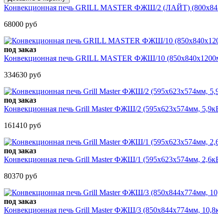
Конвекционная печь GRILL MASTER ФЖШ/2 (ЛАЙТ) (800х842х51
68000 руб
под заказ
Конвекционная печь GRILL MASTER ФЖШ/10 (850х840х1200мм,
334630 руб
под заказ
Конвекционная печь Grill Master ФЖШ/2 (595х623х574мм, 5,9кВ
161410 руб
под заказ
Конвекционная печь Grill Master ФЖШ/1 (595х623х574мм, 2,6к
80370 руб
под заказ
Конвекционная печь Grill Master ФЖШ/3 (850х844х774мм, 10,8к