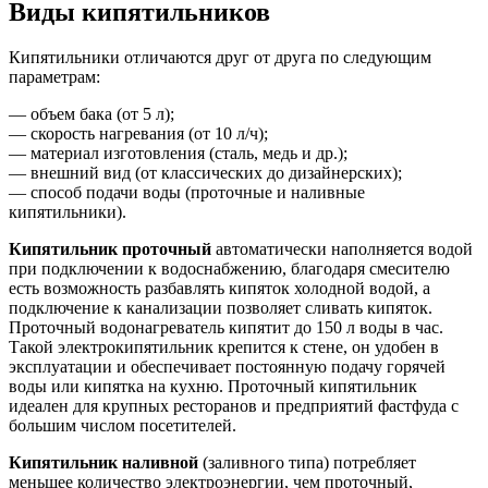
Виды кипятильников
Кипятильники отличаются друг от друга по следующим
параметрам:
— объем бака (от 5 л);
— скорость нагревания (от 10 л/ч);
— материал изготовления (сталь, медь и др.);
— внешний вид (от классических до дизайнерских);
— способ подачи воды (проточные и наливные
кипятильники).
Кипятильник проточный
автоматически наполняется водой
при подключении к водоснабжению, благодаря смесителю
есть возможность разбавлять кипяток холодной водой, а
подключение к канализации позволяет сливать кипяток.
Проточный водонагреватель кипятит до 150 л воды в час.
Такой электрокипятильник крепится к стене, он удобен в
эксплуатации и обеспечивает постоянную подачу горячей
воды или кипятка на кухню. Проточный кипятильник
идеален для крупных ресторанов и предприятий фастфуда с
большим числом посетителей.
Кипятильник наливной
(заливного типа) потребляет
меньшее количество электроэнергии, чем проточный,