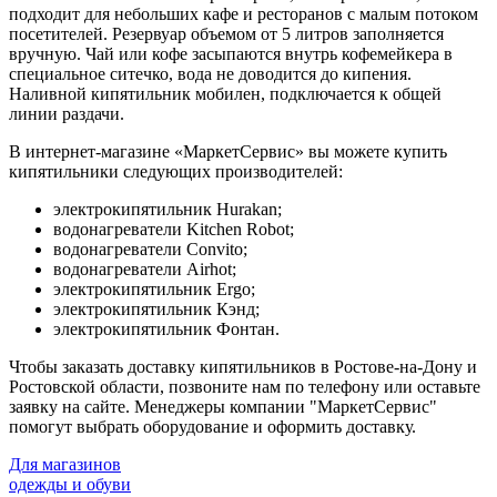
подходит для небольших кафе и ресторанов с малым потоком
посетителей. Резервуар объемом от 5 литров заполняется
вручную. Чай или кофе засыпаются внутрь кофемейкера в
специальное ситечко, вода не доводится до кипения.
Наливной кипятильник мобилен, подключается к общей
линии раздачи.
В интернет-магазине «МаркетСервис» вы можете купить
кипятильники следующих производителей:
электрокипятильник Hurakan;
водонагреватели Kitchen Robot;
водонагреватели Convito;
водонагреватели Airhot;
электрокипятильник Ergo;
электрокипятильник Кэнд;
электрокипятильник Фонтан.
Чтобы заказать доставку кипятильников в Ростове-на-Дону и
Ростовской области, позвоните нам по телефону или оставьте
заявку на сайте. Менеджеры компании "МаркетСервис"
помогут выбрать оборудование и оформить доставку.
Для магазинов
одежды и обуви