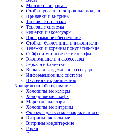
Весы
Манекены и формы
Стойки ресепшн, островные модули
Прилавки и витрины
Торговые стеллажи
Торговые системы
Решетки и аксессуары
Программное обеспечение
Стойки, буклетницы и накопители
Тележки и корзины покупательские
Сейфы и металлические шкафы
Экономпанели и аксессуары
Зеркала и банкетки
Вешала для одежды и аксессуары
Информационные системы
Настенные кронштейны
Холодильное оборудование
Холодильные камеры
Холодильные шкафы
Морозильные лари
Холодильные витрины
Фризеры для мягкого мороженного
Витрины настольные
Витрины кондитерские
Горки