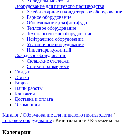
Холодильные столы
Оборудование для пищевого производства
Хлебопекарное и кондитерское оборудование
Барное оборудование
Оборудование для фаст-фуда
Тепловое оборудование
Технологическое оборудование
Нейтральное оборудование
Упаковочное оборудование
Инвентарь кухонный
Складское оборудование
Складские стеллажи
Ящики полимерные
Скидки
Статьи
Видео
Наши работы
Контакты
Доставка и оплата
О компании
Каталог
/
Оборудование для пищевого производства
/
Тепловое оборудование
/
Кипятильники / Кофемейкеры
Категории