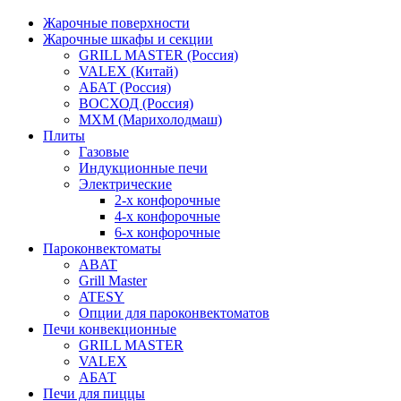
Жарочные поверхности
Жарочные шкафы и секции
GRILL MASTER (Россия)
VALEX (Китай)
АБАТ (Россия)
ВОСХОД (Россия)
МХМ (Марихолодмаш)
Плиты
Газовые
Индукционные печи
Электрические
2-х конфорочные
4-х конфорочные
6-х конфорочные
Пароконвектоматы
ABAT
Grill Master
ATESY
Опции для пароконвектоматов
Печи конвекционные
GRILL MASTER
VALEX
АБАТ
Печи для пиццы