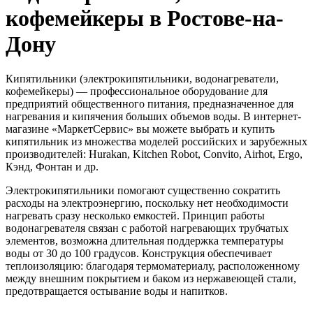
кофемейкеры в Ростове-на-
Дону
Кипятильники (электрокипятильники, водонагреватели,
кофемейкеры) — профессиональное оборудование для
предприятий общественного питания, предназначенное для
нагревания и кипячения больших объемов воды. В интернет-
магазине «МаркетСервис» вы можете выбрать и купить
кипятильник из множества моделей российских и зарубежных
производителей: Hurakan, Kitchen Robot, Convito, Airhot, Ergo,
Кэнд, Фонтан и др.
Электрокипятильники помогают существенно сократить
расходы на электроэнергию, поскольку нет необходимости
нагревать сразу несколько емкостей. Принцип работы
водонагревателя связан с работой нагревающих трубчатых
элементов, возможна длительная поддержка температуры
воды от 30 до 100 градусов. Конструкция обеспечивает
теплоизоляцию: благодаря термоматериалу, расположенному
между внешним покрытием и баком из нержавеющей стали,
предотвращается остывание воды и напитков.