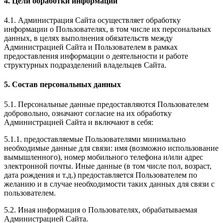
4. Цели обработки информации
4.1. Администрация Сайта осуществляет обработку
информации о Пользователях, в том числе их персональных
данных, в целях выполнения обязательств между
Администрацией Сайта и Пользователем в рамках
предоставления информации о деятельности и работе
структурных подразделений владельцев Сайта.
5. Состав персональных данных
5.1. Персональные данные предоставляются Пользователем
добровольно, означают согласие на их обработку
Администрацией Сайта и включают в себя:
5.1.1. предоставляемые Пользователями минимально
необходимые данные для связи: имя (возможно использование
вымышленного), номер мобильного телефона и/или адрес
электронной почты. Иные данные (в том числе пол, возраст,
дата рождения и т.д.) предоставляется Пользователем по
желанию и в случае необходимости таких данных для связи с
пользователем.
5.2. Иная информация о Пользователях, обрабатываемая
Администрацией Сайта.