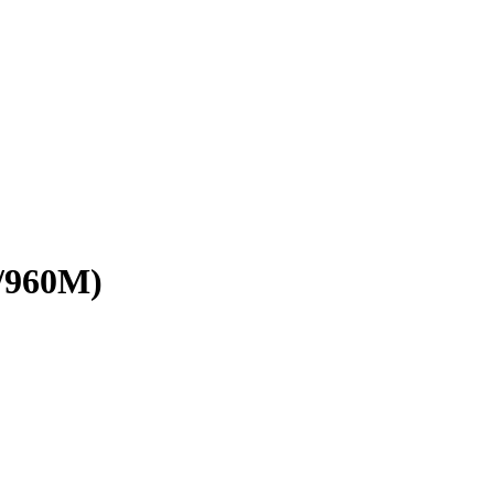
/960М)