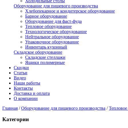
Холодильные столы
Оборудование для пищевого производства
Хлебопекарное и кондитерское оборудование
Барное оборудование
Оборудование для фаст-фуда
Тепловое оборудование
Технологическое оборудование
Нейтральное оборудование
Упаковочное оборудование
Инвентарь кухонный
Складское оборудование
Складские стеллажи
Ящики полимерные
Скидки
Статьи
Видео
Наши работы
Контакты
Доставка и оплата
О компании
Главная
/
Оборудование для пищевого производства
/
Тепловое
Категории