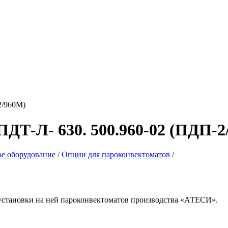
ПДТ-Л- 630. 500.960-02 (ПДП-2
ое оборудование
/
Опции для пароконвектоматов
/
 установки на ней пароконвектоматов производства «АТЕСИ».