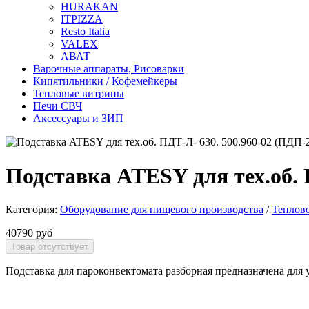
HURAKAN
ITPIZZA
Resto Italia
VALEX
АВАТ
Варочные аппараты, Рисоварки
Кипятильники / Кофемейкеры
Тепловые витрины
Печи СВЧ
Аксессуары и ЗИП
Подставка ATESY для тех.об. 
Категория:
Оборудование для пищевого производства
/
Теплов
40790 руб
Подставка для пароконвектомата разборная предназначена для