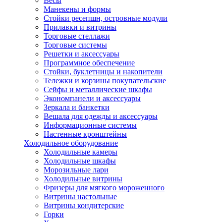
Весы
Манекены и формы
Стойки ресепшн, островные модули
Прилавки и витрины
Торговые стеллажи
Торговые системы
Решетки и аксессуары
Программное обеспечение
Стойки, буклетницы и накопители
Тележки и корзины покупательские
Сейфы и металлические шкафы
Экономпанели и аксессуары
Зеркала и банкетки
Вешала для одежды и аксессуары
Информационные системы
Настенные кронштейны
Холодильное оборудование
Холодильные камеры
Холодильные шкафы
Морозильные лари
Холодильные витрины
Фризеры для мягкого мороженного
Витрины настольные
Витрины кондитерские
Горки