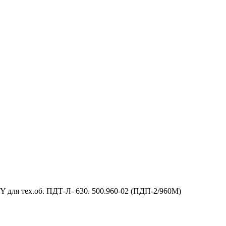
 для тех.об. ПДТ-Л- 630. 500.960-02 (ПДП-2/960М)