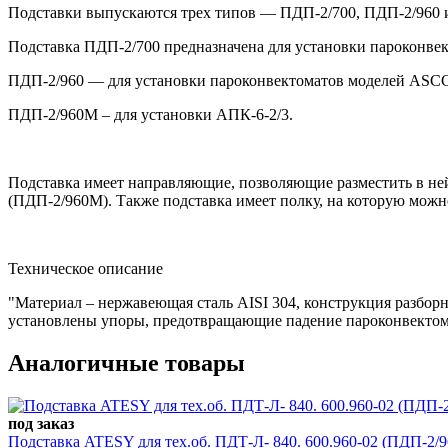
Подставки выпускаются трех типов — ПДП-2/700, ПДП-2/960
Подставка ПДП-2/700 предназначена для установки пароконв
ПДП-2/960 — для установки пароконвектоматов моделей ASC
ПДП-2/960М – для установки АПК-6-2/3.
Подставка имеет направляющие, позволяющие разместить в ней 
(ПДП-2/960М). Также подставка имеет полку, на которую мож
Техническое описание
"Материал – нержавеющая сталь AISI 304, конструкция разборн
установлены упоры, предотвращающие падение пароконвектом
Аналогичные товары
под заказ
Подставка ATESY для тех.об. ПДТ-Л- 840. 600.960-02 (ПДП-2/9