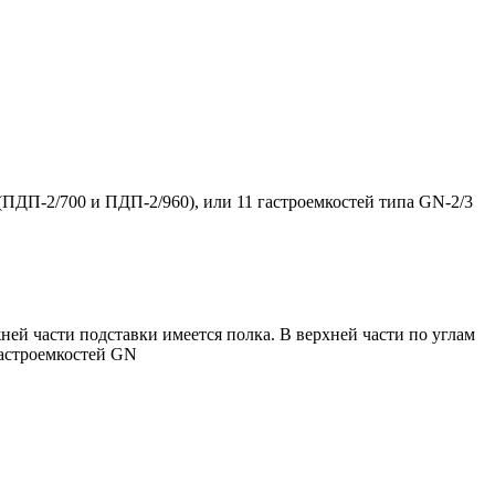
(ПДП-2/700 и ПДП-2/960), или 11 гастроемкостей типа GN-2/3
ей части подставки имеется полка. В верхней части по углам
гастроемкостей GN