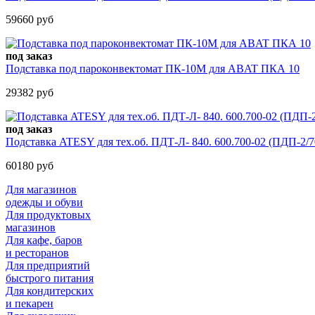
59660 руб
под заказ
Подставка под пароконвектомат ПК-10М для ABAT ПКА 10
29382 руб
под заказ
Подставка ATESY для тех.об. ПДТ-Л- 840. 600.700-02 (ПДП-2/7
60180 руб
Для магазинов
одежды и обуви
Для продуктовых
магазинов
Для кафе, баров
и ресторанов
Для предприятий
быстрого питания
Для кондитерских
и пекарен