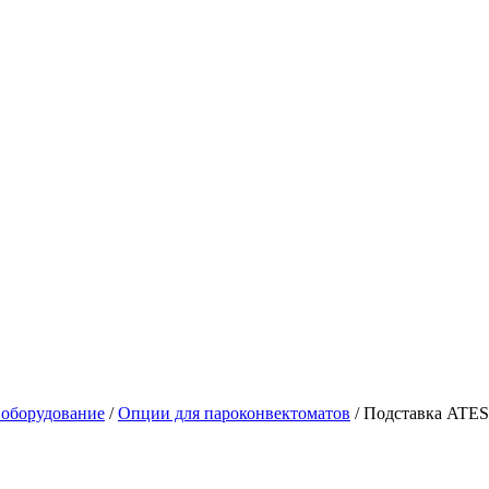
 оборудование
/
Опции для пароконвектоматов
/
Подставка ATESY