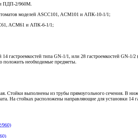
 и ПДП-2/960М.
ектоматов моделей ASCC101, ACM101 и АПК-10-1/1;
C61, ACM61 и АПК-6-1/1;
14 гастроемкостей типа GN-1/1, или 28 гастроемкостей GN-1/2 
но положить необходимые предметы.
ая. Стойки выполнены из трубы прямоугольного сечения. В нижн
ата. На стойках расположены направляющие для установки 14 
60)