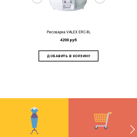
Рисоварка VALEX ERC-8L
Рисоварка VAL
4200 руб
11