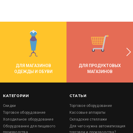
ДЛЯ МАГАЗИНОВ
ДЛЯ ПРОДУКТОВЫХ
ОДЕЖДЫ И ОБУВИ
МАГАЗИНОВ
КАТЕГОРИИ
СТАТЬИ
Скидки
Торговое оборудование
Торговое оборудование
Кассовые аппараты
Холодильное оборудование
Складские стеллажи
Оборудование для пищевого
Для чего нужна автоматизация
производства
торговли и производства?