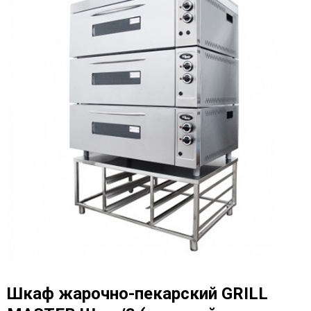
Шкаф жарочно-пекарский GRILL