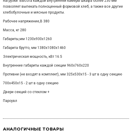
нагрузки. Высота каждой внутренней камеры шкафа более 230 мм
позволяет выпекать полноценный формовой хлеб, а также все другие
хлебобулочные и мясные продукты.
Рабочее напряжение,В 380
Масса, кг 280
Габариты,мм 1230х930х1260
Габарита брутто, мм 1380х1080х1460
Электрическая мощность, кВт 16.5
Внутренние габариты каждой секции 960х760х220
Противни (не входят в комплект), мм 325х530х15 - 3 шт в одну секцию
700х450х15 - 2 шт в одну секцию
Двери секций со стеклом +
Пароувл
АНАЛОГИЧНЫЕ ТОВАРЫ