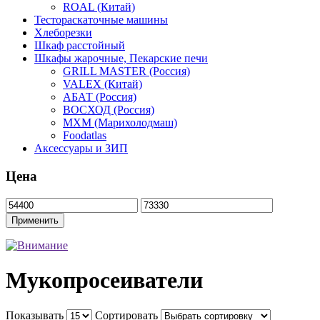
ROAL (Китай)
Тестораскаточные машины
Хлеборезки
Шкаф расстойный
Шкафы жарочные, Пекарские печи
GRILL MASTER (Россия)
VALEX (Китай)
АБАТ (Россия)
ВОСХОД (Россия)
МХМ (Марихолодмаш)
Foodatlas
Аксессуары и ЗИП
Цена
Мукопросеиватели
Показывать
Сортировать