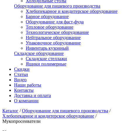
Холодильные столы
Оборудование для пищевого производства
Хлебопекарное и кондитерское оборудование
Барное оборудование
Оборудование для фаст-фуда
Тепловое оборудование
Технологическое оборудование
Нейтральное оборудование
Упаковочное оборудование
Инвентарь кухонный
Складское оборудование
Складские стеллажи
Ящики полимерные
Скидки
Статьи
Видео
Наши работы
Контакты
Доставка и оплата
О компании
Каталог
/
Оборудование для пищевого производства
/
Хлебопекарное и кондитерское оборудование
/
Мукопросеиватели