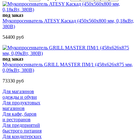
под заказ
Мукопросеиватель ATESY Каскад (450х560х800 мм, 0,18кВт,
380В)
54400 руб
под заказ
Мукопросеиватель GRILL MASTER ПМ/1 (458х626х875 мм,
0,09кВт, 380В)
73330 руб
Для магазинов
одежды и обуви
Для продуктовых
магазинов
Для кафе, баров
и ресторанов
Для предприятий
быстрого питания
Для кондитерских