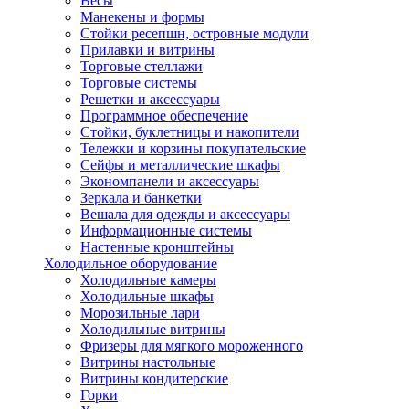
Весы
Манекены и формы
Стойки ресепшн, островные модули
Прилавки и витрины
Торговые стеллажи
Торговые системы
Решетки и аксессуары
Программное обеспечение
Стойки, буклетницы и накопители
Тележки и корзины покупательские
Сейфы и металлические шкафы
Экономпанели и аксессуары
Зеркала и банкетки
Вешала для одежды и аксессуары
Информационные системы
Настенные кронштейны
Холодильное оборудование
Холодильные камеры
Холодильные шкафы
Морозильные лари
Холодильные витрины
Фризеры для мягкого мороженного
Витрины настольные
Витрины кондитерские
Горки