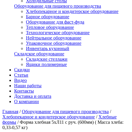
Холодильные столы
Оборудование для пищевого производства
Хлебопекарное и кондитерское оборудование
Барное оборудование
Оборудование для фаст-фуда
Тепловое оборудование
Технологическое оборудование
Нейтральное оборудование
Упаковочное оборудование
Инвентарь кухонный
Складское оборудование
Складские стеллажи
Ящики полимерные
Скидки
Статьи
Видео
Наши работы
Контакты
Доставка и оплата
О компании
Главная
/
Оборудование для пищевого производства
/
Хлебопекарное и кондитерское оборудование
/
Хлебные
формы
/
Форма хлебная 5хЛ11 с руч. (600мм) ( Масса хлеба:
0,33-0,57 кг)