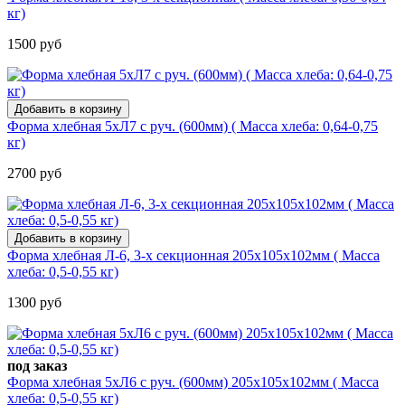
кг)
1500 руб
Форма хлебная 5хЛ7 с руч. (600мм) ( Масса хлеба: 0,64-0,75
кг)
2700 руб
Форма хлебная Л-6, 3-х секционная 205x105x102мм ( Масса
хлеба: 0,5-0,55 кг)
1300 руб
под заказ
Форма хлебная 5хЛ6 с руч. (600мм) 205x105x102мм ( Масса
хлеба: 0,5-0,55 кг)