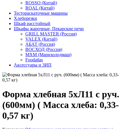
ROSSO (Китай)
ROAL (Китай)
Тестораскаточные машины
Хлеборезки
Шкаф расстойный
Шкафы жарочные, Пекарские печи
GRILL MASTER (Россия)
VALEX (Китай)
АБАТ (Россия)
ВОСХОД (Россия)
МХМ (Марихолодмаш)
Foodatlas
Аксессуары и ЗИП
Форма хлебная 5хЛ11 с руч.
(600мм) ( Масса хлеба: 0,33-
0,57 кг)