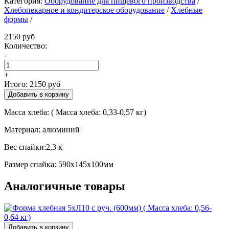
Категория:
Оборудование для пищевого производства
/
Хлебопекарное и кондитерское оборудование
/
Хлебные
формы
/
2150 руб
Количество:
-
+
Итого:
2150 руб
Масса хлеба: ( Масса хлеба: 0,33-0,57 кг)
Материал: алюминий
Вес спайки:2,3 к
Размер спайка: 590х145х100мм
Аналогичные товары