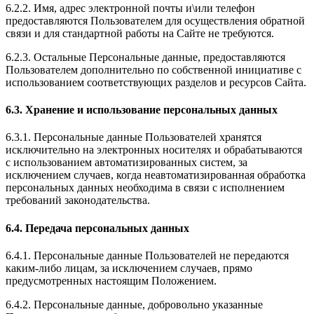
6.2.2. Имя, адрес электронной почты и\или телефон
предоставляются Пользователем для осуществления обратной
связи и для стандартной работы на Сайте не требуются.
6.2.3. Остальные Персональные данные, предоставляются
Пользователем дополнительно по собственной инициативе с
использованием соответствующих разделов и ресурсов Сайта.
6.3. Хранение и использование персональных данных
6.3.1. Персональные данные Пользователей хранятся
исключительно на электронных носителях и обрабатываются
с использованием автоматизированных систем, за
исключением случаев, когда неавтоматизированная обработка
персональных данных необходима в связи с исполнением
требований законодательства.
6.4. Передача персональных данных
6.4.1. Персональные данные Пользователей не передаются
каким-либо лицам, за исключением случаев, прямо
предусмотренных настоящим Положением.
6.4.2. Персональные данные, добровольно указанные