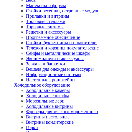
Весы
Манекены и формы
Стойки ресепшн, островные модули
Прилавки и витрины
Торговые стеллажи
Торговые системы
Решетки и аксессуары
Программное обеспечение
Стойки, буклетницы и накопители
Тележки и корзины покупательские
Сейфы и металлические шкафы
Экономпанели и аксессуары
Зеркала и банкетки
Вешала для одежды и аксессуары
Информационные системы
Настенные кронштейны
Холодильное оборудование
Холодильные камеры
Холодильные шкафы
Морозильные лари
Холодильные витрины
Фризеры для мягкого мороженного
Витрины настольные
Витрины кондитерские
Горки