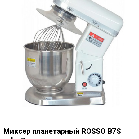
Миксер планетарный ROSSO B7S