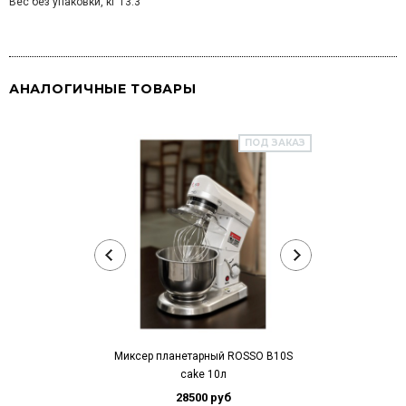
Вес без упаковки, кг 13.3
АНАЛОГИЧНЫЕ ТОВАРЫ
ПОД ЗАКАЗ
Миксер планета
22
Миксер планетарный ROSSO B10S
cake 10л
28500 руб