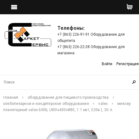
Телефоны:
+7 (863) 226-91-91 Оборудование для
общепита
+7 (863) 226-22-28 Оборудование для
магазина
Войти
Регистрация
главная
оборудование для пищевого производства
хлебопекарное и кондитерское оборудование
valex
миксер
планетарный valex b30b, (450x430x880, 1.1 квт, 220в ), 30 л.