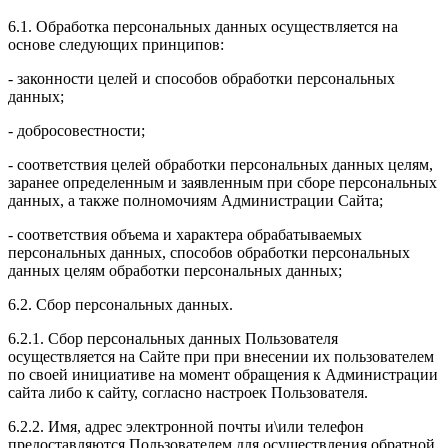
6.1. Обработка персональных данных осуществляется на
основе следующих принципов:
- законности целей и способов обработки персональных
данных;
- добросовестности;
- соответствия целей обработки персональных данных целям,
заранее определенным и заявленным при сборе персональных
данных, а также полномочиям Администрации Сайта;
- соответствия объема и характера обрабатываемых
персональных данных, способов обработки персональных
данных целям обработки персональных данных;
6.2. Сбор персональных данных.
6.2.1. Сбор персональных данных Пользователя
осуществляется на Сайте при при внесении их пользователем
по своей инициативе на момент обращения к Администрации
сайта либо к сайту, согласно настроек Пользователя.
6.2.2. Имя, адрес электронной почты и\или телефон
предоставляются Пользователем для осуществления обратной