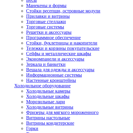
Весы
Манекены и формы
Стойки ресепшн, островные модули
Прилавки и витрины
Торговые стеллажи
Торговые системы
Решетки и аксессуары
Программное обеспечение
Стойки, буклетницы и накопители
Тележки и корзины покупательские
Сейфы и металлические шкафы
Экономпанели и аксессуары
Зеркала и банкетки
Вешала для одежды и аксессуары
Информационные системы
Настенные кронштейны
Холодильное оборудование
Холодильные камеры
Холодильные шкафы
Морозильные лари
Холодильные витрины
Фризеры для мягкого мороженного
Витрины настольные
Витрины кондитерские
Горки