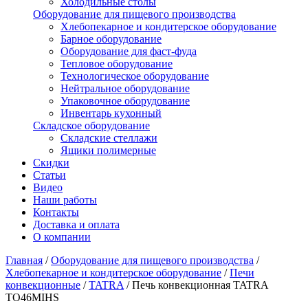
Холодильные столы
Оборудование для пищевого производства
Хлебопекарное и кондитерское оборудование
Барное оборудование
Оборудование для фаст-фуда
Тепловое оборудование
Технологическое оборудование
Нейтральное оборудование
Упаковочное оборудование
Инвентарь кухонный
Складское оборудование
Складские стеллажи
Ящики полимерные
Скидки
Статьи
Видео
Наши работы
Контакты
Доставка и оплата
О компании
Главная
/
Оборудование для пищевого производства
/
Хлебопекарное и кондитерское оборудование
/
Печи
конвекционные
/
TATRA
/
Печь конвекционная TATRA
TO46MIHS