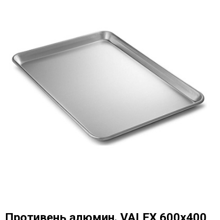
Противень алюмин. VALEX 600х400