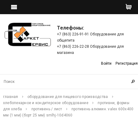
Телефоны:
+7 (863) 226-91-91 Оборудование для
общепита
+7 (863) 226-22-28 Оборудование для
магазина
Войти
Регистрация
главная
оборудование для пищевого производства
хлебопекарное и кондитерское оборудование
противни, формы
для хлеба
противень / лист
противень алюмин. valex 600х400
мм (1 мм) (борт 25 мм) smlhj-10d4060