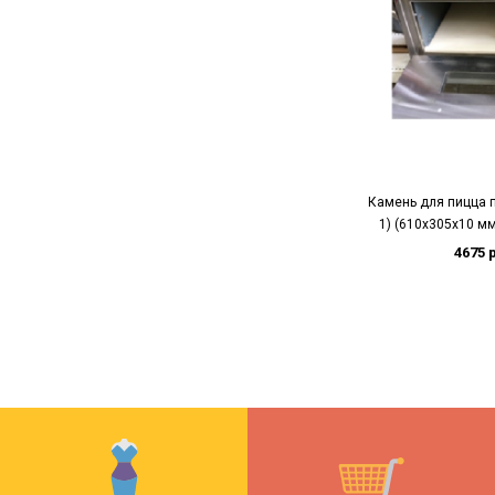
Камень для пицца п
1) (610х305х10 мм
4675 