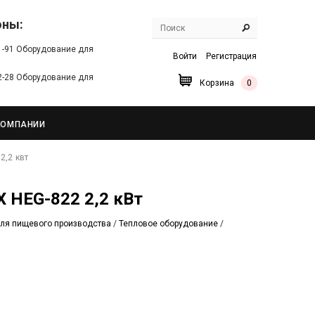
оны:
91-91 Оборудование для
Войти
Регистрация
22-28 Оборудование для
Корзина
0
КОМПАНИИ
2,2 квт
X HEG-822 2,2 кВт
ля пищевого производства
/
Тепловое оборудование
/