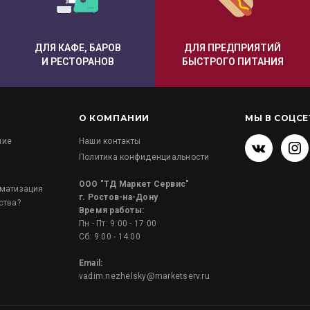
ДЛЯ КАФЕ, БАРОВ
ДЛЯ ПРЕДПРИЯТИЙ
И РЕСТОРАНОВ
БЫСТРОГО ПИТАНИЯ
О КОМПАНИИ
МЫ В СОЦСЕ
ние
Наши контакты
Политика конфиденциальности
и
ООО "ТД Маркет Сервис"
оматизация
г. Ростов-на-Дону
ства?
Время работы:
Пн - Пт: 9:00 - 17:00
Сб: 9:00 - 14:00
Email:
vadim.nezhelsky@marketserv.ru