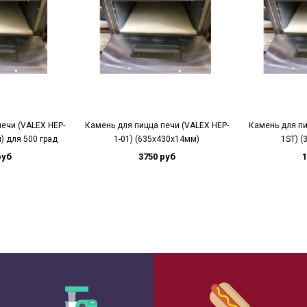
ечи (VALEX HEP-
Камень для пицца печи (VALEX HEP-
Камень для пи
) для 500 град
1-01) (635х430х14мм)
1ST) (
руб
3750 руб
1