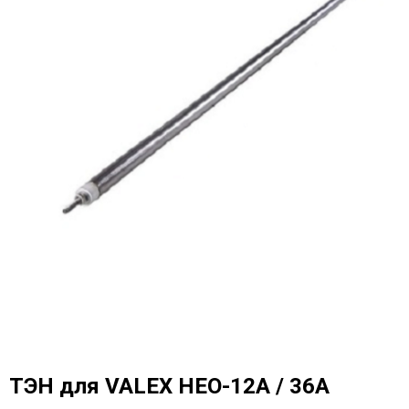
ТЭН для VALEX HEO-12A / 36А