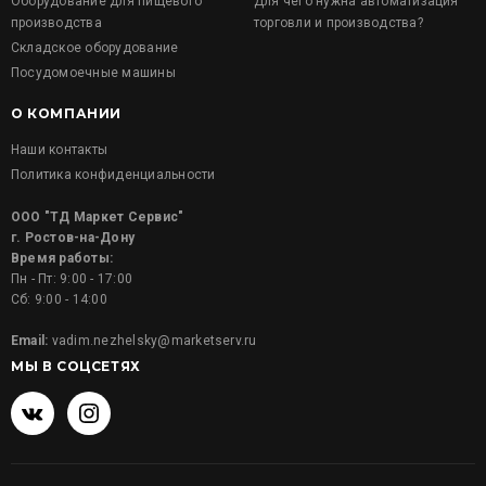
Оборудование для пищевого
Для чего нужна автоматизация
производства
торговли и производства?
Складское оборудование
Посудомоечные машины
О КОМПАНИИ
Наши контакты
Политика конфиденциальности
ООО "ТД Маркет Сервис"
г. Ростов-на-Дону
Время работы:
Пн - Пт: 9:00 - 17:00
Сб: 9:00 - 14:00
Email:
vadim.nezhelsky@marketserv.ru
МЫ В СОЦСЕТЯХ