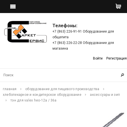
Телефоны:
+7 (863) 226-91-91 Оборудование для
общепита
+7 (863) 226-22-28 Оборудование для
магазина
Войти
Регистрация
главная
оборудование для пищевого производства
хлебопекарное и кондитерское оборудование
аксессуары и зип
тэн для valex heo-12a / 36а