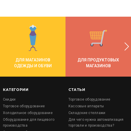
ДЛЯ МАГАЗИНОВ
ДЛЯ ПРОДУКТОВЫХ
ОДЕЖДЫ И ОБУВИ
МАГАЗИНОВ
КАТЕГОРИИ
СТАТЬИ
Скидки
Торговое оборудование
Торговое оборудование
Кассовые аппараты
Холодильное оборудование
Складские стеллажи
Оборудование для пищевого
Для чего нужна автоматизация
производства
торговли и производства?