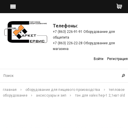
Телефоны:
+7 (863) 226-91-91 Оборудование для
общепита
+7 (863) 226-22-28 Оборудование для
магазина
Войти
Регистрация
главная
оборудование для пищевого производства
тепловое
оборудование
аксессуары и зип
тэн для valex hep-1 2,1квт old