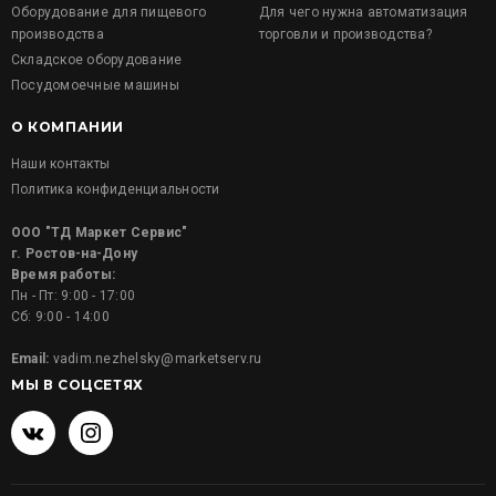
Оборудование для пищевого
Для чего нужна автоматизация
производства
торговли и производства?
Складское оборудование
Посудомоечные машины
О КОМПАНИИ
Наши контакты
Политика конфиденциальности
ООО "ТД Маркет Сервис"
г. Ростов-на-Дону
Время работы:
Пн - Пт: 9:00 - 17:00
Сб: 9:00 - 14:00
Email:
vadim.nezhelsky@marketserv.ru
МЫ В СОЦСЕТЯХ