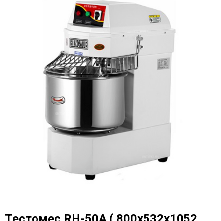
Тестомес RH-50A ( 800х532х1052