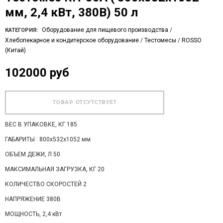
мм, 2,4 кВт, 380В) 50 л
Оборудование для пищевого производства
/
КАТЕГОРИЯ:
Хлебопекарное и кондитерское оборудование
/
Тестомесы
/
ROSSO
(Китай)
102000 руб
ВЕС В УПАКОВКЕ, КГ 185
ГАБАРИТЫ : 800х532х1052 мм
ОБЪЕМ ДЕЖИ, Л 50
МАКСИМАЛЬНАЯ ЗАГРУЗКА, КГ 20
КОЛИЧЕСТВО СКОРОСТЕЙ 2
НАПРЯЖЕНИЕ 380В
МОЩНОСТЬ, 2,4 кВт