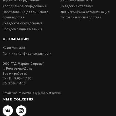
Торговое оборудование
Кассовые аппараты
Холодильное оборудование
Складские стеллажи
Оборудование для пищевого
Для чего нужна автоматизация
производства
торговли и производства?
Складское оборудование
Посудомоечные машины
О КОМПАНИИ
Наши контакты
Политика конфиденциальности
ООО "ТД Маркет Сервис"
г. Ростов-на-Дону
Время работы:
Пн - Пт: 9:00 - 17:00
Сб: 9:00 - 14:00
Email:
vadim.nezhelsky@marketserv.ru
МЫ В СОЦСЕТЯХ