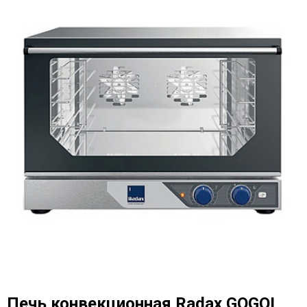
Печь конвекционная Radax GOGOL