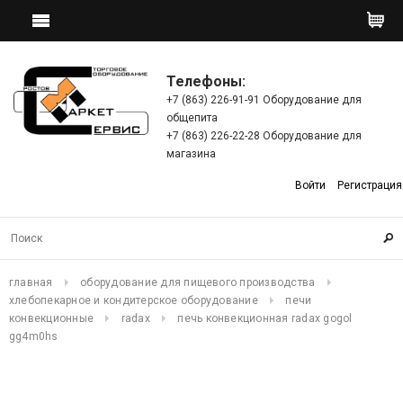
Телефоны:
+7 (863) 226-91-91 Оборудование для
общепита
+7 (863) 226-22-28 Оборудование для
магазина
Войти
Регистрация
главная
оборудование для пищевого производства
хлебопекарное и кондитерское оборудование
печи
конвекционные
radax
печь конвекционная radax gogol
gg4m0hs