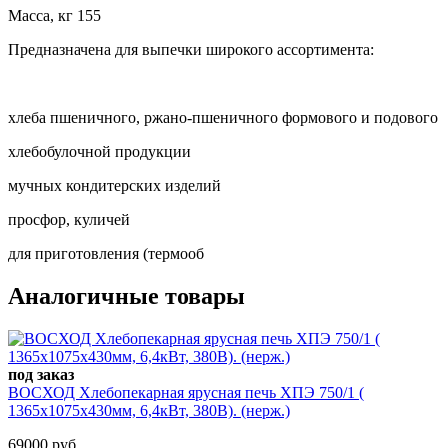
Масса, кг 155
Предназначена для выпечки широкого ассортимента:
хлеба пшеничного, ржано-пшеничного формового и подового
хлебобулочной продукции
мучных кондитерских изделий
просфор, куличей
для приготовления (термооб
Аналогичные товары
под заказ
ВОСХОД Хлебопекарная ярусная печь ХПЭ 750/1 (
1365x1075x430мм, 6,4кВт, 380В). (нерж.)
69000 руб