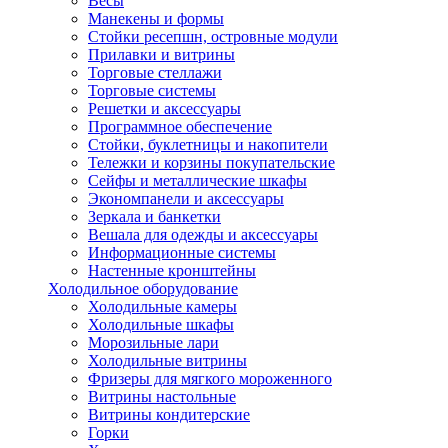
Весы
Манекены и формы
Стойки ресепшн, островные модули
Прилавки и витрины
Торговые стеллажи
Торговые системы
Решетки и аксессуары
Программное обеспечение
Стойки, буклетницы и накопители
Тележки и корзины покупательские
Сейфы и металлические шкафы
Экономпанели и аксессуары
Зеркала и банкетки
Вешала для одежды и аксессуары
Информационные системы
Настенные кронштейны
Холодильное оборудование
Холодильные камеры
Холодильные шкафы
Морозильные лари
Холодильные витрины
Фризеры для мягкого мороженного
Витрины настольные
Витрины кондитерские
Горки