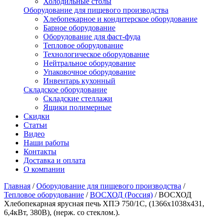
Холодильные столы
Оборудование для пищевого производства
Хлебопекарное и кондитерское оборудование
Барное оборудование
Оборудование для фаст-фуда
Тепловое оборудование
Технологическое оборудование
Нейтральное оборудование
Упаковочное оборудование
Инвентарь кухонный
Складское оборудование
Складские стеллажи
Ящики полимерные
Скидки
Статьи
Видео
Наши работы
Контакты
Доставка и оплата
О компании
Главная
/
Оборудование для пищевого производства
/
Тепловое оборудование
/
ВОСХОД (Россия)
/
ВОСХОД
Хлебопекарная ярусная печь ХПЭ 750/1C, (1366x1038x431,
6,4кВт, 380В), (нерж. со стеклом.).