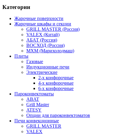
Категории
Жарочные поверхности
Жарочные шкафы и секции
GRILL MASTER (Россия)
VALEX (Китай)
АБАТ (Россия)
ВОСХОД (Россия)
МХМ (Марихолодмаш)
Плиты
Газовые
Индукционные печи
Электрические
2-х конфорочные
4-х конфорочные
6-х конфорочные
Пароконвектоматы
ABAT
Grill Master
ATESY
Опции для пароконвектоматов
Печи конвекционные
GRILL MASTER
VALEX