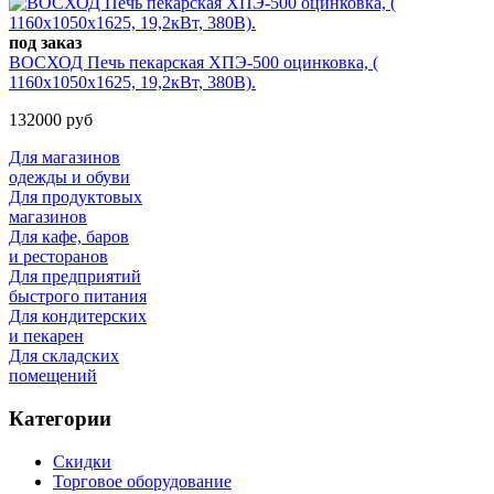
под заказ
ВОСХОД Печь пекарская ХПЭ-500 оцинковка, (
1160х1050х1625, 19,2кВт, 380В).
132000 руб
Для магазинов
одежды и обуви
Для продуктовых
магазинов
Для кафе, баров
и ресторанов
Для предприятий
быстрого питания
Для кондитерских
и пекарен
Для складских
помещений
Категории
Скидки
Торговое оборудование