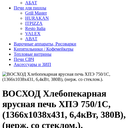
АБАТ
Печи для пиццы
Grill Master
HURAKAN
ITPIZZA
Resto Italia
VALEX
АВАТ
Варочные аппараты, Рисоварки
Кипятильники / Кофемейкеры
Тепловые витрины
Печи СВЧ
Аксессуары и ЗИП
ВОСХОД Хлебопекарная
ярусная печь ХПЭ 750/1C,
(1366x1038x431, 6,4кВт, 380В),
(нерж. со стеклом.).